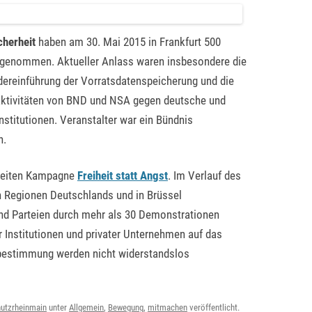
icherheit
haben am 30. Mai 2015 in Frankfurt 500
lgenommen. Aktueller Anlass waren insbesondere die
dereinführung der Vorratsdatenspeicherung und die
ktivitäten von BND und NSA gegen deutsche und
nstitutionen. Veranstalter war ein Bündnis
n.
sweiten Kampagne
Freiheit statt Angst
. Im Verlauf des
 Regionen Deutschlands und in Brüssel
nd Parteien durch mehr als 30 Demonstrationen
r Institutionen und privater Unternehmen auf das
tbestimmung werden nicht widerstandslos
utzrheinmain
unter
Allgemein
,
Bewegung
,
mitmachen
veröffentlicht.