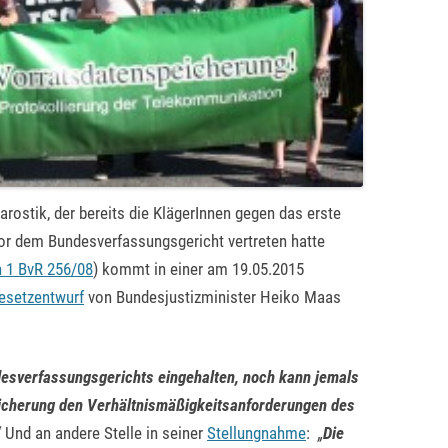
rostik, der bereits die KlägerInnen gegen das erste
or dem Bundesverfassungsgericht vertreten hatte
n 1 BvR 256/08
) kommt in einer am 19.05.2015
esetzentwurf
von Bundesjustizminister Heiko Maas
esverfassungsgerichts eingehalten, noch kann jemals
icherung den Verhältnismäßigkeitsanforderungen des
“
Und an andere Stelle in seiner
Stellungnahme
:
„
Die