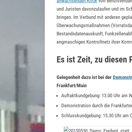
anwachsenden Kritik
von Berufsverbän
und Juristen davonzulaufen und im Sc
bringen. Im Verbund mit anderen gepla
Überwachungsmaßnahmen (Vorratsdate
Bestandsdatenauskunft, Funkzellenabf
engmaschigen Kontrollnetz ihrer Kom
Es ist Zeit, zu diesen
Gelegenheit dazu ist bei der
Demonstr
Frankfurt/Main
Auftaktkundgebung: 13.00 Uhr am W
Demonstration durch die Frankfurte
Schlusskundgebung: 15.30 Uhr am O