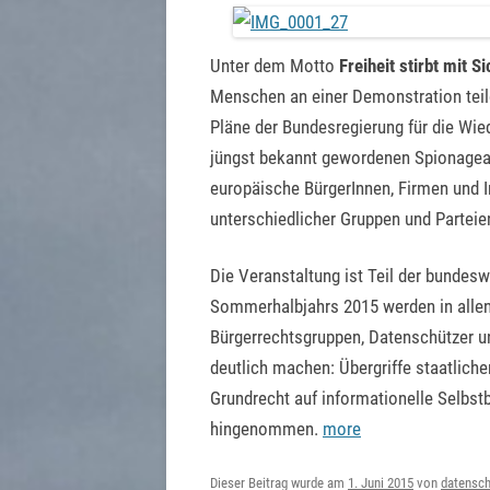
Unter dem Motto
Freiheit stirbt mit S
Menschen an einer Demonstration tei
Pläne der Bundesregierung für die Wie
jüngst bekannt gewordenen Spionagea
europäische BürgerInnen, Firmen und I
unterschiedlicher Gruppen und Parteie
Die Veranstaltung ist Teil der bunde
Sommerhalbjahrs 2015 werden in allen
Bürgerrechtsgruppen, Datenschützer u
deutlich machen: Übergriffe staatliche
Grundrecht auf informationelle Selbs
hingenommen.
more
Dieser Beitrag wurde am
1. Juni 2015
von
datensch