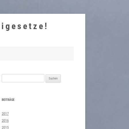
eigesetze!
Suchen
nach:
BEITRÄGE
2017
2016
2015