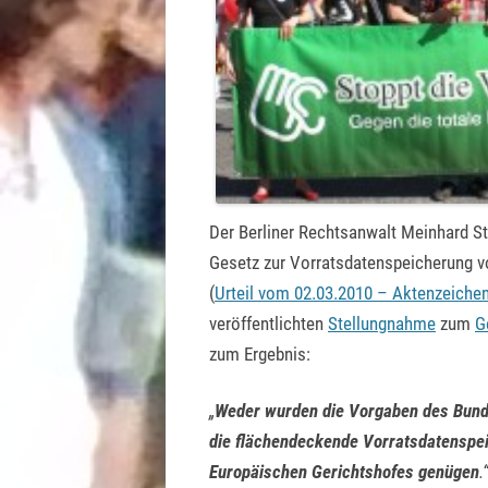
Der Berliner Rechtsanwalt Meinhard Sta
Gesetz zur Vorratsdatenspeicherung v
(
Urteil vom 02.03.2010 – Aktenzeiche
veröffentlichten
Stellungnahme
zum
G
zum Ergebnis:
„
Weder wurden die Vorgaben des Bund
die flächendeckende Vorratsdatenspe
Europäischen Gerichtshofes genügen
.