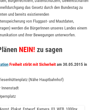
den, Bürgerrechtlern, Datenschützern, Gewerkschaften
hnelldurchgang das Gesetz durch den Bundestag zu
nten und bereits existierenden
nspeicherung von Fluggast- und Mautdaten,
ragen) werden die BürgerInnen unseres Landes einem
munikation und ihrer Bewegungen unterworfen.
 Plänen
NEIN!
zu sagen
ation
Freiheit stirbt mit Sicherheit
am 30.05.2015 in
iesenhüttenplatz (Nähe Hauptbahnhof)
r Innenstadt
pernplatz