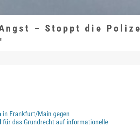
 Angst – Stoppt die Poliz
in
 in Frankfurt/Main gegen
für das Grundrecht auf informationelle