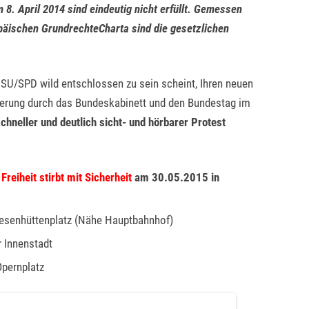
8. April 2014 sind eindeutig nicht erfüllt. Gemessen
päischen GrundrechteCharta sind die gesetzlichen
SU/SPD wild entschlossen zu sein scheint, Ihren neuen
herung durch das Bundeskabinett und den Bundestag im
schneller und deutlich sicht- und hörbarer Protest
Freiheit stirbt mit Sicherheit
am 30.05.2015 in
esenhüttenplatz (Nähe Hauptbahnhof)
r Innenstadt
pernplatz