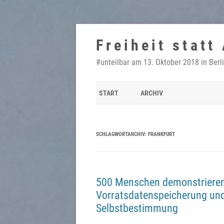
Zum
Inhalt
Freiheit statt
springen
#unteilbar am 13. Oktober 2018 in Berl
START
ARCHIV
SCHLAGWORTARCHIV:
FRANKFURT
500 Menschen demonstrieren
Vorratsdatenspeicherung und 
Selbstbestimmung