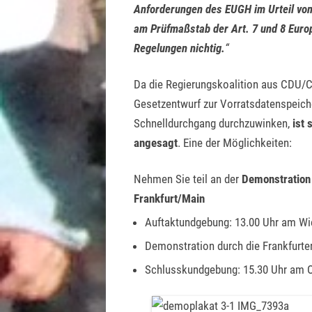
Anforderungen des EUGH im Urteil vom 
am Prüfmaßstab der Art. 7 und 8 Euro
Regelungen nichtig.
“
Da die Regierungskoalition aus CDU/C
Gesetzentwurf zur Vorratsdatenspeic
Schnelldurchgang durchzuwinken,
ist 
angesagt
. Eine der Möglichkeiten:
Nehmen Sie teil an der
Demonstration
Frankfurt/Main
Auftaktundgebung: 13.00 Uhr am Wi
Demonstration durch die Frankfurte
Schlusskundgebung: 15.30 Uhr am O