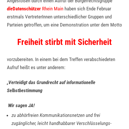
Angestoßen durch einen Aufruf der Bürgerrechtsgruppe
die
Datenschützer
Rhein Main
haben sich Ende Februar
erstmals VertreterInnen unterschiedlicher Gruppen und
Parteien getroffen, um eine Demonstration unter dem Motto
Freiheit stirbt mit Sicherheit
vorzubereiten. In einem bei dem Treffen verabschiedeten
Aufruf heißt es unter anderem:
„
Verteidigt das Grundrecht auf informationelle
Selbstbestimmung
Wir sagen JA!
zu abhörfreien Kommunikationsnetzen und frei
zugänglicher, leicht handhabbarer Verschlüsselungs-