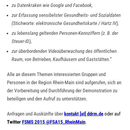
zu Datenkraken wie Google und Facebook,
zur Erfassung sensibelster Gesundheits- und Sozialdaten
(Stichworte: elektronische Gesundheitskarte / Hartz IV),
zu lebenslang geltenden Personen-Kennziffern (z. B. der
Steuer-ID),
zur überbordenden Videoüberwachung des öffentlichen
Raum, von Betrieben, Kaufhäusern und Gaststätten.“
Alle an diesem Themen interessierten Gruppen und
Personen in der Region Rhein-Main sind aufgerufen, sich an
der Vorbereitung und Durchführung der Demonstration zu
beteiligen und den Aufruf zu unterstützen.
Anfragen und Auskünfte über
kontakt [at] ddrm.de
oder auf
Twitter
FSMS 2015
@
FSA15_RheinMain
.