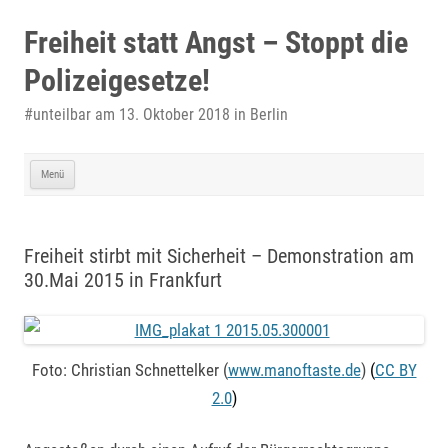
Zum
Inhalt
Freiheit statt Angst – Stoppt die
springen
Polizeigesetze!
#unteilbar am 13. Oktober 2018 in Berlin
Menü
Freiheit stirbt mit Sicherheit – Demonstration am
30.Mai 2015 in Frankfurt
Foto: Christian Schnettelker (
www.manoftaste.de
)
(
CC BY
2.0
)