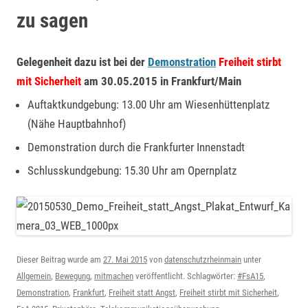
zu sagen
Gelegenheit dazu ist bei der
Demonstration
Freiheit stirbt
mit Sicherheit
am 30.05.2015 in Frankfurt/Main
Auftaktkundgebung: 13.00 Uhr am Wiesenhüttenplatz
(Nähe Hauptbahnhof)
Demonstration durch die Frankfurter Innenstadt
Schlusskundgebung: 15.30 Uhr am Opernplatz
Dieser Beitrag wurde am
27. Mai 2015
von
datenschutzrheinmain
unter
Allgemein
,
Bewegung
,
mitmachen
veröffentlicht. Schlagwörter:
#FsA15
,
Demonstration
,
Frankfurt
,
Freiheit statt Angst
,
Freiheit stirbt mit Sicherheit
,