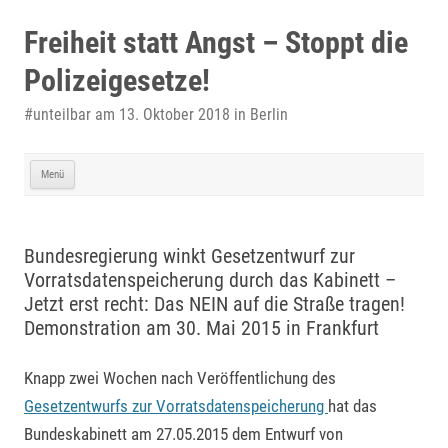
Zum
Inhalt
Freiheit statt Angst – Stoppt die
springen
Polizeigesetze!
#unteilbar am 13. Oktober 2018 in Berlin
Menü
Bundesregierung winkt Gesetzentwurf zur
Vorratsdatenspeicherung durch das Kabinett –
Jetzt erst recht: Das NEIN auf die Straße tragen!
Demonstration am 30. Mai 2015 in Frankfurt
Knapp zwei Wochen nach Veröffentlichung des
Gesetzentwurfs zur Vorratsdatenspeicherung
hat das
Bundeskabinett am 27.05.2015 dem Entwurf von