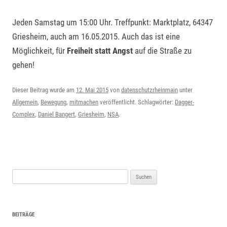
Jeden Samstag um 15:00 Uhr. Treffpunkt: Marktplatz, 64347
Griesheim, auch am 16.05.2015. Auch das ist eine
Möglichkeit, für
Freiheit statt Angst
auf die Straße zu
gehen!
Dieser Beitrag wurde am
12. Mai 2015
von
datenschutzrheinmain
unter
Allgemein
,
Bewegung
,
mitmachen
veröffentlicht. Schlagwörter:
Dagger-
Complex
,
Daniel Bangert
,
Griesheim
,
NSA
.
Suchen
nach:
BEITRÄGE