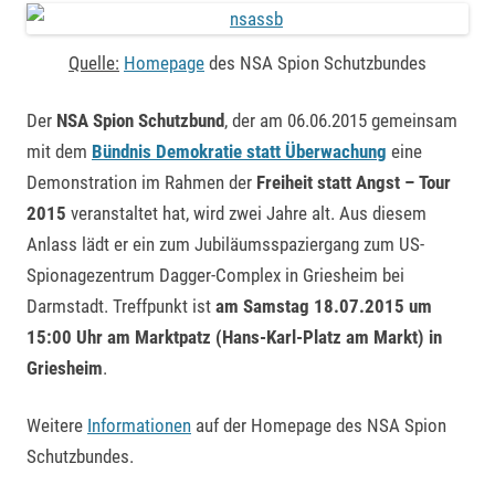
Quelle:
Homepage
des NSA Spion Schutzbundes
Der
NSA Spion Schutzbund
, der am 06.06.2015 gemeinsam
mit dem
Bündnis Demokratie statt Überwachung
eine
Demonstration im Rahmen der
Freiheit statt Angst – Tour
2015
veranstaltet hat, wird zwei Jahre alt. Aus diesem
Anlass lädt er ein zum Jubiläumsspaziergang zum US-
Spionagezentrum Dagger-Complex in Griesheim bei
Darmstadt. Treffpunkt ist
am Samstag 18.07.2015 um
15:00 Uhr am Marktpatz (Hans-Karl-Platz am Markt) in
Griesheim
.
Weitere
Informationen
auf der Homepage des NSA Spion
Schutzbundes.