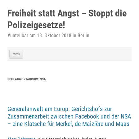
Zum
Inhalt
Freiheit statt Angst – Stoppt die
springen
Polizeigesetze!
#unteilbar am 13. Oktober 2018 in Berlin
Menü
SCHLAGWORTARCHIV:
NSA
Generalanwalt am Europ. Gerichtshofs zur
Zusammenarbeit zwischen Facebook und der NSA
– eine Klatsche für Merkel, de Maizière und Maas