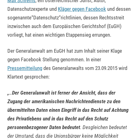
Max Schrems
, ein österreichischer Jurist, Autor,
Datenschutzexperte und
Kläger gegen Facebook
und dessen
sogenannte“Datenschutz“richtlinien, dessen Rechtsstreit
inzwischen auch dem Europäischen Gerichtshof (EuGH)
vorliegt, hat einen wichtigen Etappensieg errungen.
Der Generalanwalt am EuGH hat zum Inhalt seiner Klage
gegen Facebook Stellung genommen. In einer
Pressemitteilung
des Generalanwalts vom 23.09.2015 wird
Klartext gesprochen:
„…
Der Generalanwalt ist ferner der Ansicht, dass der
Zugang der amerikanischen Nachrichtendienste zu den
übermittelten Daten einen Eingriff in das Recht auf Achtung
des Privatlebens und in das Recht auf den Schutz
personenbezogener Daten bedeutet
. Desgleichen bedeutet
der Umstand, dass die Unionsbürger keine Möglichkeit