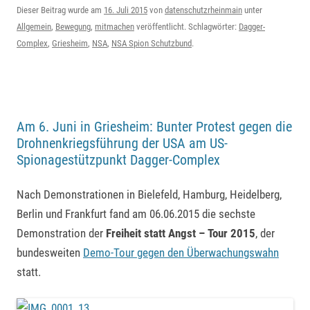
Dieser Beitrag wurde am
16. Juli 2015
von
datenschutzrheinmain
unter
Allgemein
,
Bewegung
,
mitmachen
veröffentlicht. Schlagwörter:
Dagger-
Complex
,
Griesheim
,
NSA
,
NSA Spion Schutzbund
.
Am 6. Juni in Griesheim: Bunter Protest gegen die
Drohnenkriegsführung der USA am US-
Spionagestützpunkt Dagger-Complex
Nach Demonstrationen in Bielefeld, Hamburg, Heidelberg,
Berlin und Frankfurt fand am 06.06.2015 die sechste
Demonstration der
Freiheit statt Angst – Tour 2015
, der
bundesweiten
Demo-Tour gegen den Überwachungswahn
statt.