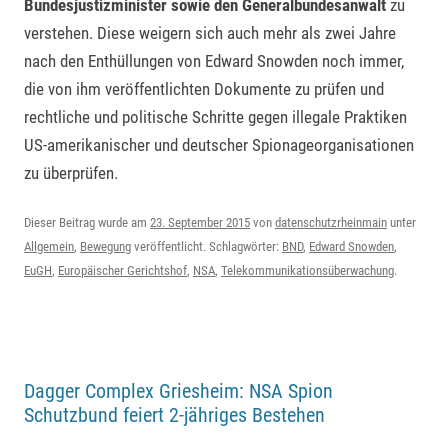
Bundesjustizminister sowie den Generalbundesanwalt
zu
verstehen. Diese weigern sich auch mehr als zwei Jahre
nach den Enthüllungen von Edward Snowden noch immer,
die von ihm veröffentlichten Dokumente zu prüfen und
rechtliche und politische Schritte gegen illegale Praktiken
US-amerikanischer und deutscher Spionageorganisationen
zu überprüfen.
Dieser Beitrag wurde am
23. September 2015
von
datenschutzrheinmain
unter
Allgemein
,
Bewegung
veröffentlicht. Schlagwörter:
BND
,
Edward Snowden
,
EuGH
,
Europäischer Gerichtshof
,
NSA
,
Telekommunikationsüberwachung
.
Dagger Complex Griesheim: NSA Spion
Schutzbund feiert 2-jähriges Bestehen