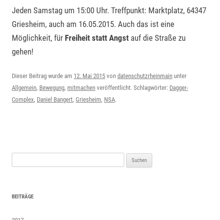
Jeden Samstag um 15:00 Uhr. Treffpunkt: Marktplatz, 64347
Griesheim, auch am 16.05.2015. Auch das ist eine
Möglichkeit, für
Freiheit statt Angst
auf die Straße zu
gehen!
Dieser Beitrag wurde am
12. Mai 2015
von
datenschutzrheinmain
unter
Allgemein
,
Bewegung
,
mitmachen
veröffentlicht. Schlagwörter:
Dagger-
Complex
,
Daniel Bangert
,
Griesheim
,
NSA
.
Suchen
nach:
BEITRÄGE