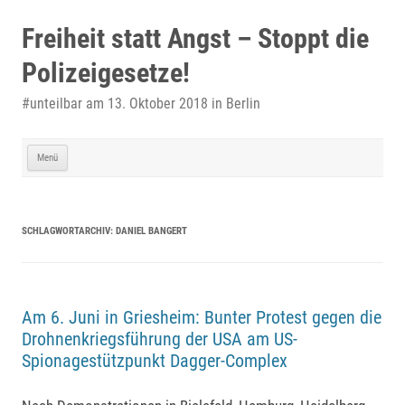
Zum
Inhalt
Freiheit statt Angst – Stoppt die
springen
Polizeigesetze!
#unteilbar am 13. Oktober 2018 in Berlin
Menü
SCHLAGWORTARCHIV:
DANIEL BANGERT
Am 6. Juni in Griesheim: Bunter Protest gegen die
Drohnenkriegsführung der USA am US-
Spionagestützpunkt Dagger-Complex