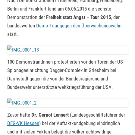
Nach Demonstrationen in Bielefeld, Hamburg, Heidelberg,
Berlin und Frankfurt fand am 06.06.2015 die sechste
Demonstration der
Freiheit statt Angst – Tour 2015
, der
bundesweiten
Demo-Tour gegen den Überwachungswahn
statt.
100 DemonstrantInnen protestierten vor den Toren der US-
Spionageeinrichtung Dagger-Complex in Griesheim bei
Darmstadt gegen die von der Bundesregierung und
Bundeswehr unterstützte weltkriegsführung der USA.
Zuvor hatte
Dr. Gernot Lennert
(Landesgeschäftsführer der
DFG-VK Hessen
) bei der Auftaktkundgebung eindringlich
und mit vielen Fakten belegt die völkerrechtswidrige