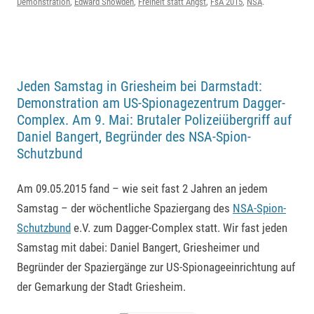
Demonstration
,
Edward Snowden
,
Freiheit statt Angst
,
FsA 2015
,
NSA
.
Jeden Samstag in Griesheim bei Darmstadt:
Demonstration am US-Spionagezentrum Dagger-
Complex. Am 9. Mai: Brutaler Polizeiübergriff auf
Daniel Bangert, Begründer des NSA-Spion-
Schutzbund
Am 09.05.2015 fand – wie seit fast 2 Jahren an jedem
Samstag – der wöchentliche Spaziergang des
NSA-Spion-
Schutzbund
e.V. zum Dagger-Complex statt. Wir fast jeden
Samstag mit dabei: Daniel Bangert, Griesheimer und
Begründer der Spaziergänge zur US-Spionageeinrichtung auf
der Gemarkung der Stadt Griesheim.