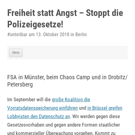
Zum
Inhalt
Freiheit statt Angst – Stoppt die
springen
Polizeigesetze!
#unteilbar am 13. Oktober 2018 in Berlin
Menü
FSA in Münster, beim Chaos Camp und in Drobitz/
Petersberg
Im September will die
große Koalition die
Vorratsdatenspeicherung einführen
und
in Brüssel greifen
Lobbyisten den Datenschutz an
. Wir werden gegen diese
Gesetzesvorhaben und gegen andere Formen staatlicher
und kommerzieller Überwachung vorgehen. Kommt zu