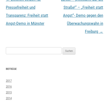
Pressefreiheit und
Straße!“ – „Freiheit statt
Transparenz: Freiheit statt
Angst“- Demo gegen den
Angst-Demo in Münster
Überwachungswahn in
Freiburg
→
Suchen
nach:
BEITRÄGE
2017
2016
2015
2014