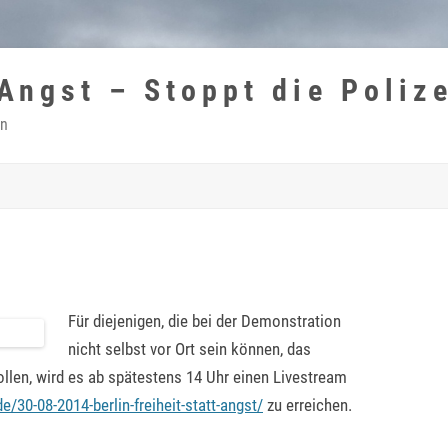
 Angst – Stoppt die Poliz
in
Für diejenigen, die bei der Demonstration
nicht selbst vor Ort sein können, das
llen, wird es ab spätestens 14 Uhr einen Livestream
e/30-08-2014-berlin-freiheit-statt-angst/
zu erreichen.