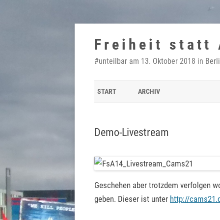
Zum
Inhalt
Freiheit statt
springen
#unteilbar am 13. Oktober 2018 in Berl
START
ARCHIV
Demo-Livestream
Geschehen aber trotzdem verfolgen wo
geben. Dieser ist unter
http://cams21.d