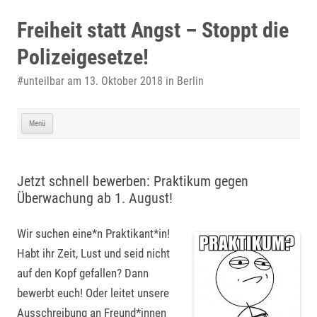
Zum
Inhalt
Freiheit statt Angst – Stoppt die
springen
Polizeigesetze!
#unteilbar am 13. Oktober 2018 in Berlin
Menü
Jetzt schnell bewerben: Praktikum gegen
Überwachung ab 1. August!
Wir suchen eine*n Praktikant*in!
Habt ihr Zeit, Lust und seid nicht
auf den Kopf gefallen? Dann
bewerbt euch! Oder leitet unsere
Ausschreibung an Freund*innen