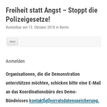
Zum
Inhalt
Freiheit statt Angst – Stoppt die
springen
Polizeigesetze!
#unteilbar am 13. Oktober 2018 in Berlin
Menü
Anmelden
Organisationen, die die Demonstration
unterstützen möchten, schicken bitte eine E-Mail
an das Koordinationsbüro des Demo-
Bündnisses
kontakt[at]vorratsdatenspeicherung.