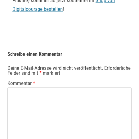
Plakate) könnt ihr ab jetzt kostenfrei im
Shop von
Digitalcourage bestellen
!
Schreibe einen Kommentar
Deine E-Mail-Adresse wird nicht veröffentlicht.
Erforderliche
Felder sind mit
*
markiert
Kommentar
*