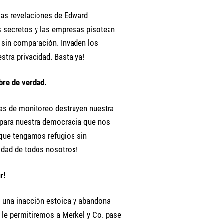
. Las revelaciones de Edward
 secretos y las empresas pisotean
 sin comparación. Invaden los
stra privacidad. Basta ya!
ibre de verdad.
ías de monitoreo destruyen nuestra
al para nuestra democracia que nos
 que tengamos refugios sin
lidad de todos nosotros!
r!
 una inacción estoica y abandona
le permitiremos a Merkel y Co. pase