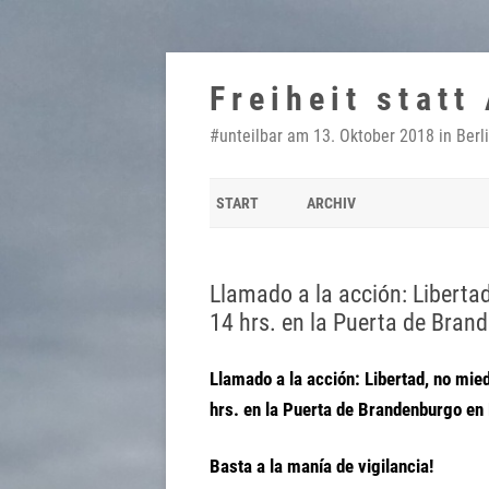
Zum
Inhalt
Freiheit statt
springen
#unteilbar am 13. Oktober 2018 in Berl
START
ARCHIV
Llamado a la acción: Libertad
14 hrs. en la Puerta de Brand
Llamado a la acción: Libertad, no mie
hrs. en la Puerta de Brandenburgo en 
Basta a la manía de vigilancia!