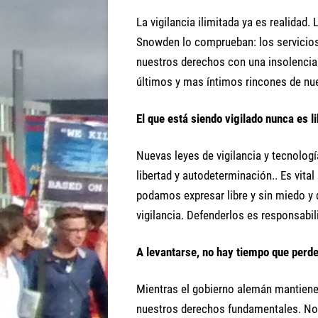
La vigilancia ilimitada ya es realidad
Snowden lo comprueban: los servicios
nuestros derechos con una insolencia
últimos y mas íntimos rincones de nue
El que está siendo vigilado nunca es l
Nuevas leyes de vigilancia y tecnolog
libertad y autodeterminación.. Es vit
podamos expresar libre y sin miedo y
vigilancia. Defenderlos es responsabi
A levantarse, no hay tiempo que perde
Mientras el gobierno alemán mantiene
nuestros derechos fundamentales. No 