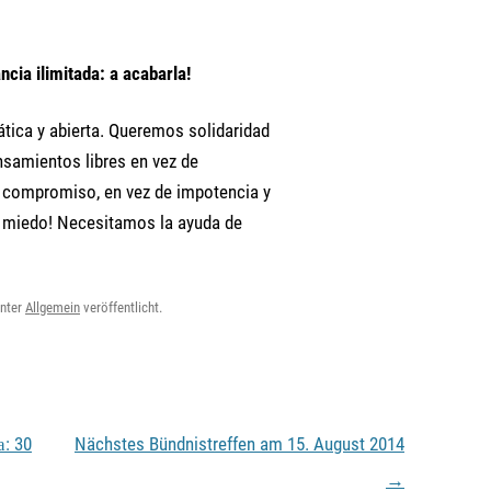
ncia ilimitada: a acabarla!
tica y abierta. Queremos solidaridad
samientos libres en vez de
 compromiso, en vez de impotencia y
o miedo! Necesitamos la ayuda de
nter
Allgemein
veröffentlicht.
: 30
Nächstes Bündnistreffen am 15. August 2014
→