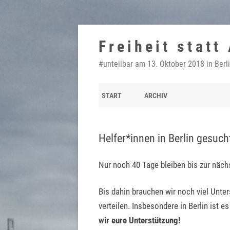
Zum
Inhalt
Freiheit statt
springen
#unteilbar am 13. Oktober 2018 in Berl
START
ARCHIV
Helfer*innen in Berlin gesuc
Nur noch 40 Tage bleiben bis zur nächs
Bis dahin brauchen wir noch viel Unter
verteilen. Insbesondere in Berlin ist e
wir eure Unterstützung!