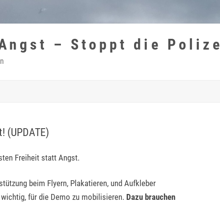
 Angst – Stoppt die Poliz
in
ht! (UPDATE)
ten Freiheit statt Angst.
stützung beim Flyern, Plakatieren, und Aufkleber
s wichtig, für die Demo zu mobilisieren.
Dazu brauchen