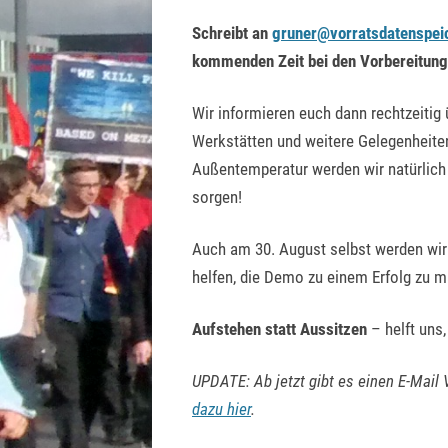
Schreibt an
gruner@vorratsdatenspei
kommenden Zeit bei den Vorbereitung
Wir informieren euch dann rechtzeitig
Werkstätten und weitere Gelegenheite
Außentemperatur werden wir natürlich
sorgen!
Auch am 30. August selbst werden wir
helfen, die Demo zu einem Erfolg zu 
Aufstehen statt Aussitzen
– helft uns
UPDATE: Ab jetzt gibt es einen E-Mail 
dazu hier
.