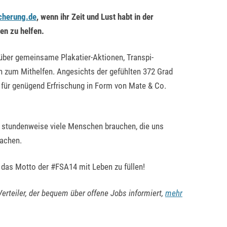
cherung.de
, wenn ihr Zeit und Lust habt in der
en zu helfen.
 über gemeinsame Plakatier-Aktionen, Transpi-
n zum Mithelfen. Angesichts der gefühlten 372 Grad
 für genügend Erfrischung in Form von Mate & Co.
 stundenweise viele Menschen brauchen, die uns
machen.
, das Motto der #FSA14 mit Leben zu füllen!
Verteiler, der bequem über offene Jobs informiert,
mehr