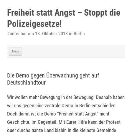
Zum
Inhalt
Freiheit statt Angst – Stoppt die
springen
Polizeigesetze!
#unteilbar am 13. Oktober 2018 in Berlin
Menü
Die Demo gegen Überwachung geht auf
Deutschlandtour
Wir wollen mehr Bewegung in der Bewegung. Deshalb haben
wir uns gegen eine zentrale Demo in Berlin entschieden.
Doch damit ist die Demo “Freiheit statt Angst” nicht
Geschichte. Im Gegenteil. Mit Eurer Hilfe kann der Protest
quer durchs ganze Land bishin in die kleinste Gemeinde