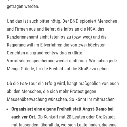
getragen werden.
Und das ist auch bitter nötig. Der BND spioniert Menschen
und Firmen aus und liefert die Infos an die NSA, das
Kanzlerinnenamt sieht tatenlos zu (bzw. weg) und die
Regierung will im Eilverfahren die von zwei höchsten
Gerichten als grundrechtswidrig erklärte
Vorratsdatenspeicherung wieder einführen. Wir haben jede
Menge Gründe, für die Freiheit auf die Straße zu gehen.
Ob die FsA-Tour ein Erfolg wird, hängt maßgeblich von euch
ab: den Menschen, die sich mehr Protest gegen
Massenüberwachung wünschen. So könnt ihr mitmachen:
Organisiert eine eigene Freiheit statt Angst-Demo bei
euch vor Ort.
Ob Kuhkaff mit 20 Leuten oder Großstadt
mit tausenden: überall da, wo sich Leute finden, die eine