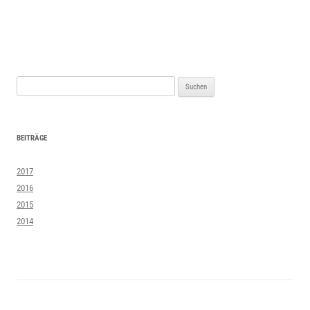
Suchen
nach:
BEITRÄGE
2017
2016
2015
2014