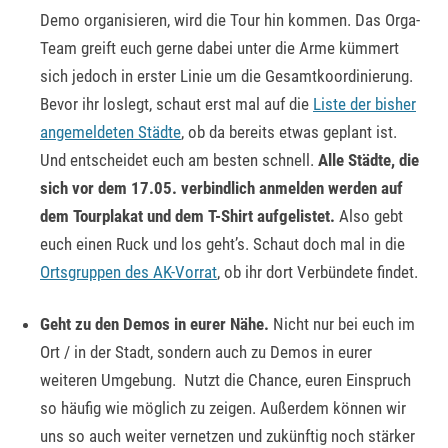
Demo organisieren, wird die Tour hin kommen. Das Orga-
Team greift euch gerne dabei unter die Arme kümmert
sich jedoch in erster Linie um die Gesamtkoordinierung.
Bevor ihr loslegt, schaut erst mal auf die
Liste der bisher
angemeldeten Städte
, ob da bereits etwas geplant ist.
Und entscheidet euch am besten schnell.
Alle Städte, die
sich vor dem 17.05. verbindlich anmelden werden auf
dem Tourplakat und dem T-Shirt aufgelistet.
Also gebt
euch einen Ruck und los geht’s. Schaut doch mal in die
Ortsgruppen des AK-Vorrat
, ob ihr dort Verbündete findet.
Geht zu den Demos in eurer Nähe.
Nicht nur bei euch im
Ort / in der Stadt, sondern auch zu Demos in eurer
weiteren Umgebung. Nutzt die Chance, euren Einspruch
so häufig wie möglich zu zeigen. Außerdem können wir
uns so auch weiter vernetzen und zukünftig noch stärker