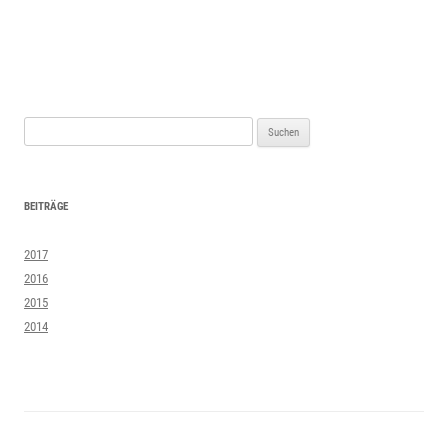
Suchen
nach:
BEITRÄGE
2017
2016
2015
2014